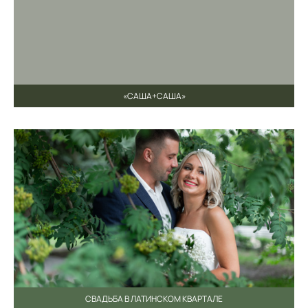
«САША+САША»
СВАДЬБА В ЛАТИНСКОМ КВАРТАЛЕ