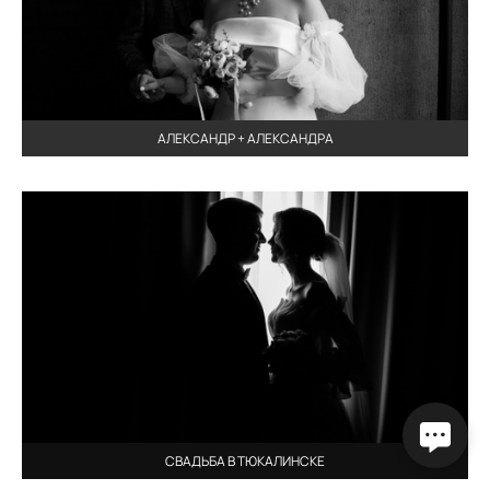
АЛЕКСАНДР + АЛЕКСАНДРА
СВАДЬБА В ТЮКАЛИНСКЕ