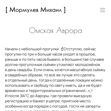
Омская Аврора
Начали с небольшой прогулки. ☝️Отступлю, сейчас
прогулки по три и больше часов уходят в прошлое,
раньше и по пять часов бывало, в большинстве случаев
долгие прогулочные съёмки утомляют молодожёнов
в день свадьбы. Если очень хочется масштабную съёмку
в свадебных образах, то всё же лучше это сделать
в отдельный день, тогда и отдалённые локации можно
использовать и свободу по свету иметь, да и не будет
временных и территориальных ограничений… 👉
И после ЗАГС до Авроры, где провели выездную
регистрацию и банкет в шатре, приятное место,
особенно когда порядок с погодой, гости не заперты