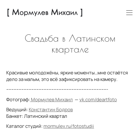
Свадьба в Латинском
квартале
Красивые молодожёны, яркие моменты…мне остаётся
дело за малым, это всё зафиксировать на камеру.
---------------------------------------------------------------------------------
Фотограф:
Мормулев Михаил
—
vk.com/deartfoto
Ведущий:
Константин Бодров
Банкет: Латинский квартал
Каталог студий:
mormulev.ru/fotostudii