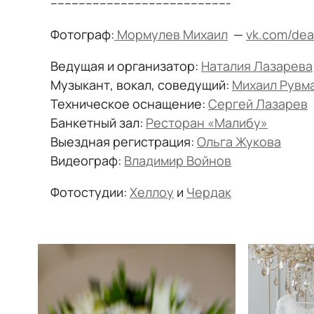
---------------------------------------------------
Фотограф:
Мормулев Михаил
—
vk.com/dea
Ведущая и организатор:
Наталия Лазарева
Музыкант, вокал, соведущий:
Михаил Рувм
Техническое оснащение:
Сергей Лазарев
Банкетный зал:
Ресторан «Малибу»
Выездная регистрация:
Ольга Жукова
Видеограф:
Владимир Войнов
Фотостудии:
Хеллоу
и
Чердак