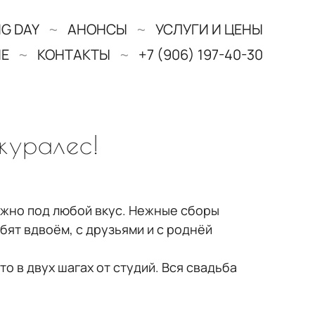
G DAY
АНОНСЫ
УСЛУГИ И ЦЕНЫ
НЕ
КОНТАКТЫ
+7 (906) 197-40-30
куралес!
можно под любой вкус. Нежные сборы
ят вдвоём, с друзьями и с роднёй
о в двух шагах от студий. Вся свадьба