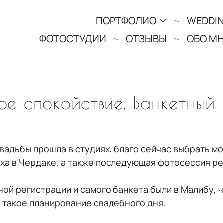
ПОРТФОЛИО
WEDDIN
ФОТОСТУДИИ
ОТЗЫВЫ
ОБО М
ое спокойствие. Банкетный 
 свадьбы прошла в студиях, благо сейчас выбрать 
ха в Чердаке, а также последующая фотосессия реб
й регистрации и самого банкета были в Малибу, чт
и такое планирование свадебного дня.